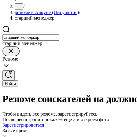
/
/
...
резюме в Алкуне (Ингушетия)
/
старший менеджер
старший менеджер
Резюме
Найти
Резюме соискателей на должн
Чтобы видеть все резюме, зарегистрируйтесь
После регистрации покажем ещё 2 и откроем фото
Зарегистрироваться
За всё время