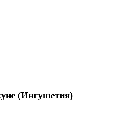
куне (Ингушетия)