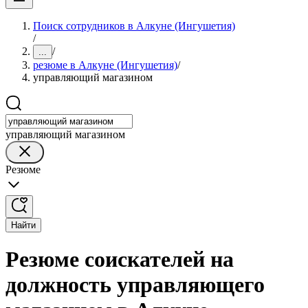
Поиск сотрудников в Алкуне (Ингушетия)
/
/
...
резюме в Алкуне (Ингушетия)
/
управляющий магазином
управляющий магазином
Резюме
Найти
Резюме соискателей на
должность управляющего