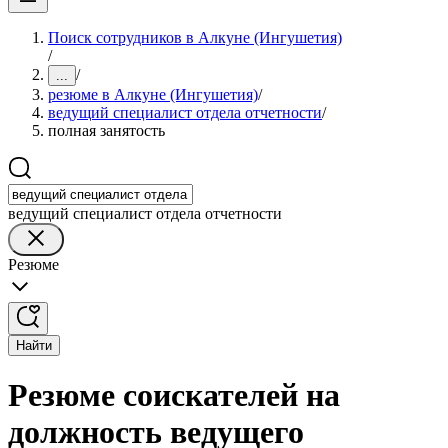
Поиск сотрудников в Алкуне (Ингушетия)
/
/
...
резюме в Алкуне (Ингушетия)
/
ведущий специалист отдела отчетности
/
полная занятость
ведущий специалист отдела отчетности
Резюме
Найти
Резюме соискателей на
должность ведущего