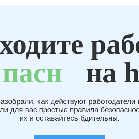
ходите раб
пасн
на h
азобрали, как действуют работодатели
или для вас простые правила безопаснос
их и оставайтесь бдительны.