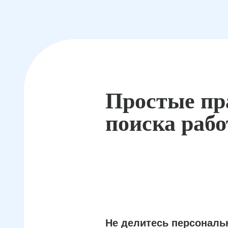
Простые пр
поиска раб
Не делитесь персонал