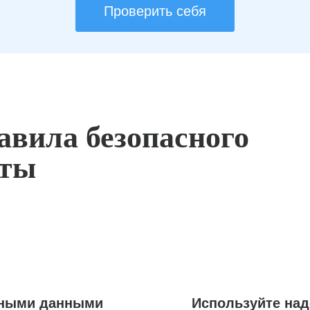
Проверить себя
авила безопасного
оты
ьными данными
Используйте на