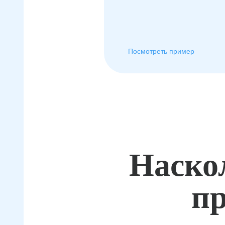
Посмотреть пример
Наско
пр