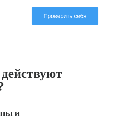
Проверить себя
 действуют
?
ньги