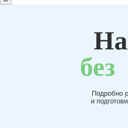
На
без
Подробно р
и подготов