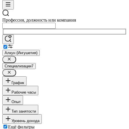
Профессия, должность или компания
Алкун (Ингушетия)
Специализации
7
График
Рабочие часы
Опыт
Тип занятости
Уровень дохода
Ещё фильтры