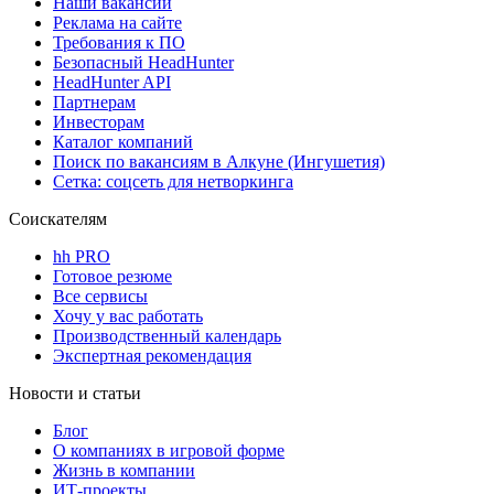
Наши вакансии
Реклама на сайте
Требования к ПО
Безопасный HeadHunter
HeadHunter API
Партнерам
Инвесторам
Каталог компаний
Поиск по вакансиям в Алкуне (Ингушетия)
Сетка: соцсеть для нетворкинга
Соискателям
hh PRO
Готовое резюме
Все сервисы
Хочу у вас работать
Производственный календарь
Экспертная рекомендация
Новости и статьи
Блог
О компаниях в игровой форме
Жизнь в компании
ИТ-проекты