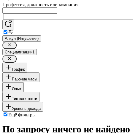
Профессия, должность или компания
Алкун (Ингушетия)
Специализации
1
График
Рабочие часы
Опыт
Тип занятости
Уровень дохода
Ещё фильтры
По запросу ничего не найдено