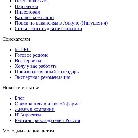
HeadHunter API
Партнерам
Инвесторам
Каталог компаний
Поиск по вакансиям в Алкуне (Ингушетия)
Сетка: соцсеть для нетворкинга
Соискателям
hh PRO
Готовое резюме
Все сервисы
Хочу у вас работать
Производственный календарь
Экспертная рекомендация
Новости и статьи
Блог
О компаниях в игровой форме
Жизнь в компании
ИТ-проекты
Рейтинг работодателей России
Молодым специалистам