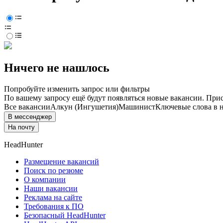
Ничего не нашлось
Попробуйте изменить запрос или фильтры
По вашему запросу ещё будут появляться новые вакансии. При
Все вакансии
Алкун (Ингушетия)
Машинист
Ключевые слова в н
В мессенджер
На почту
HeadHunter
Размещение вакансий
Поиск по резюме
О компании
Наши вакансии
Реклама на сайте
Требования к ПО
Безопасный HeadHunter