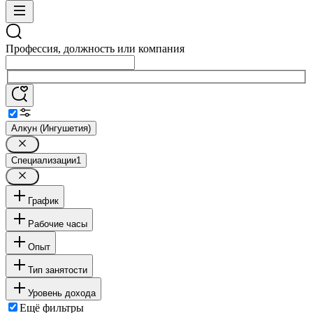
Профессия, должность или компания
Алкун (Ингушетия)
Специализации
1
График
Рабочие часы
Опыт
Тип занятости
Уровень дохода
Ещё фильтры