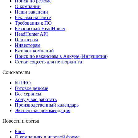
Поиск по резюме
О компании
Наши вакансии
Реклама на сайте
Требования к ПО
Безопасный HeadHunter
HeadHunter API
Партнерам
Инвесторам
Каталог компаний
Поиск по вакансиям в Алкуне (Ингушетия)
Сетка: соцсеть для нетворкинга
Соискателям
hh PRO
Готовое резюме
Все сервисы
Хочу у вас работать
Производственный календарь
Экспертная рекомендация
Новости и статьи
Блог
О компаниях в игровой форме