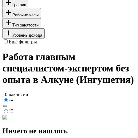
График
Рабочие часы
Тип занятости
Уровень дохода
Ещё фильтры
Работа главным
специалистом-экспертом без
опыта в Алкуне (Ингушетия)
, 0 вакансий
Ничего не нашлось