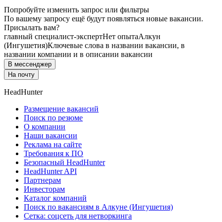
Попробуйте изменить запрос или фильтры
По вашему запросу ещё будут появляться новые вакансии.
Присылать вам?
главный специалист-эксперт
Нет опыта
Алкун
(Ингушетия)
Ключевые слова в названии вакансии, в
названии компании и в описании вакансии
В мессенджер
На почту
HeadHunter
Размещение вакансий
Поиск по резюме
О компании
Наши вакансии
Реклама на сайте
Требования к ПО
Безопасный HeadHunter
HeadHunter API
Партнерам
Инвесторам
Каталог компаний
Поиск по вакансиям в Алкуне (Ингушетия)
Сетка: соцсеть для нетворкинга