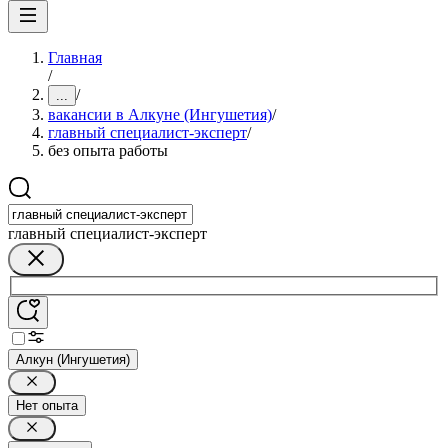
Главная
/
/
...
вакансии в Алкуне (Ингушетия)
/
главный специалист-эксперт
/
без опыта работы
главный специалист-эксперт
Алкун (Ингушетия)
Нет опыта