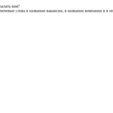
сылать вам?
лючевые слова в названии вакансии, в названии компании и в о