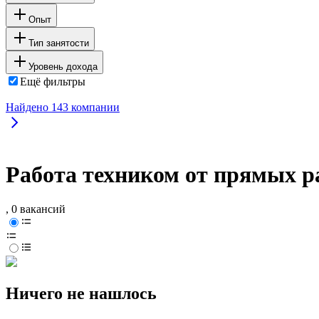
Опыт
Тип занятости
Уровень дохода
Ещё фильтры
Найдено
143
компании
Работа техником от прямых р
, 0 вакансий
Ничего не нашлось