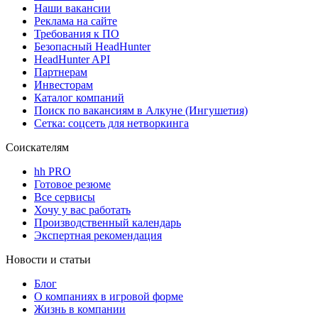
Наши вакансии
Реклама на сайте
Требования к ПО
Безопасный HeadHunter
HeadHunter API
Партнерам
Инвесторам
Каталог компаний
Поиск по вакансиям в Алкуне (Ингушетия)
Сетка: соцсеть для нетворкинга
Соискателям
hh PRO
Готовое резюме
Все сервисы
Хочу у вас работать
Производственный календарь
Экспертная рекомендация
Новости и статьи
Блог
О компаниях в игровой форме
Жизнь в компании