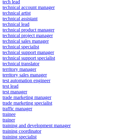
tech lead
technical account manager
technical artist
technical assistant
technical lead
technical product manager
technical project manager
technical sales manager
technical specialist
technical support manager
technical support specialist
technical translator
territory manager
territory sales manager
test automation engineer
test lead
test manager
trade marketing manager
trade marketing specialist
traffic manager
trainee
trainer
training and development manager
training coordinator
training specialist