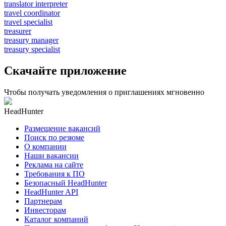
translator interpreter
travel coordinator
travel specialist
treasurer
treasury manager
treasury specialist
Скачайте приложение
Чтобы получать уведомления о приглашениях мгновенно
HeadHunter
Размещение вакансий
Поиск по резюме
О компании
Наши вакансии
Реклама на сайте
Требования к ПО
Безопасный HeadHunter
HeadHunter API
Партнерам
Инвесторам
Каталог компаний