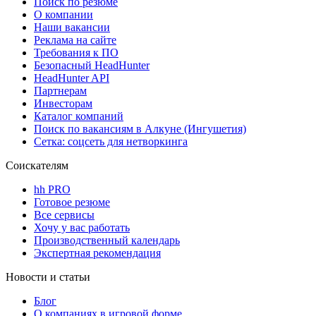
Поиск по резюме
О компании
Наши вакансии
Реклама на сайте
Требования к ПО
Безопасный HeadHunter
HeadHunter API
Партнерам
Инвесторам
Каталог компаний
Поиск по вакансиям в Алкуне (Ингушетия)
Сетка: соцсеть для нетворкинга
Соискателям
hh PRO
Готовое резюме
Все сервисы
Хочу у вас работать
Производственный календарь
Экспертная рекомендация
Новости и статьи
Блог
О компаниях в игровой форме