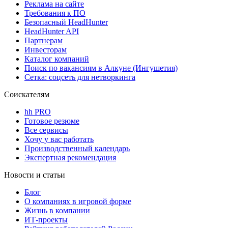
Реклама на сайте
Требования к ПО
Безопасный HeadHunter
HeadHunter API
Партнерам
Инвесторам
Каталог компаний
Поиск по вакансиям в Алкуне (Ингушетия)
Сетка: соцсеть для нетворкинга
Соискателям
hh PRO
Готовое резюме
Все сервисы
Хочу у вас работать
Производственный календарь
Экспертная рекомендация
Новости и статьи
Блог
О компаниях в игровой форме
Жизнь в компании
ИТ-проекты