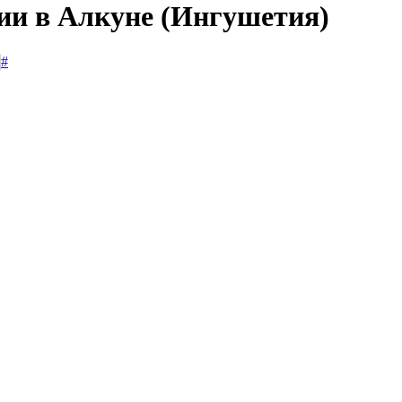
сии в Алкуне (Ингушетия)
#