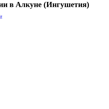
сии в Алкуне (Ингушетия)
#