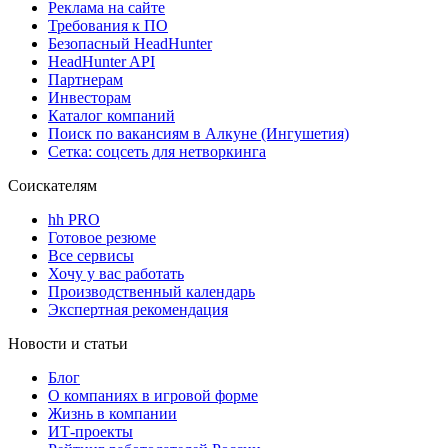
Реклама на сайте
Требования к ПО
Безопасный HeadHunter
HeadHunter API
Партнерам
Инвесторам
Каталог компаний
Поиск по вакансиям в Алкуне (Ингушетия)
Сетка: соцсеть для нетворкинга
Соискателям
hh PRO
Готовое резюме
Все сервисы
Хочу у вас работать
Производственный календарь
Экспертная рекомендация
Новости и статьи
Блог
О компаниях в игровой форме
Жизнь в компании
ИТ-проекты