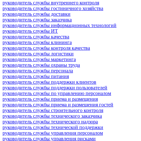
руководитель службы внутреннего контроля
руководитель службы гостиничного хозяйства
руководитель службы доставки
руководитель службы заказчика
руководитель службы информационных технологий
руководитель службы ИТ
руководитель службы качества
руководитель службы клининга
руководитель службы контроля качества
руководитель службы логистики
руководитель службы маркетинга
руководитель службы охраны труда
руководитель службы персонала
руководитель службы питания
руководитель службы поддержки клиентов
руководитель службы поддержки пользователей
руководитель службы по управлению персоналом
руководитель службы приема и размещения
руководитель службы приема и размещения гостей
руководитель службы строительного контроля
руководитель службы технического заказчика
руководитель службы технического надзора
руководитель службы технической поддержки
руководитель службы управления персоналом
руководитель службы управления рисками