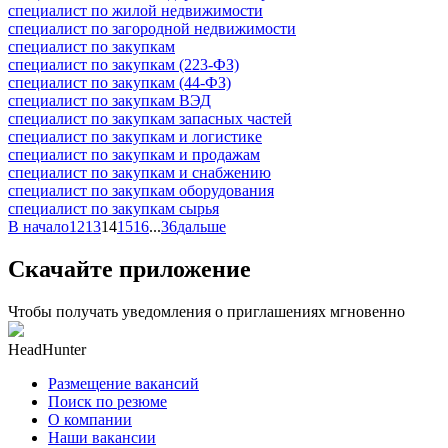
специалист по жилой недвижимости
специалист по загородной недвижимости
специалист по закупкам
специалист по закупкам (223-ФЗ)
специалист по закупкам (44-ФЗ)
специалист по закупкам ВЭД
специалист по закупкам запасных частей
специалист по закупкам и логистике
специалист по закупкам и продажам
специалист по закупкам и снабжению
специалист по закупкам оборудования
специалист по закупкам сырья
В начало
12
13
14
15
16
...
36
дальше
Скачайте приложение
Чтобы получать уведомления о приглашениях мгновенно
HeadHunter
Размещение вакансий
Поиск по резюме
О компании
Наши вакансии