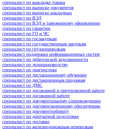
специалист по выкладке товара
специалист по выписке документов
специалист по выписке накладных
специалист по ВЭД
специалист по ВЭД и таможенному оформлению
специалист по гарантии
специалист по ГО и ЧС
специалист по госзакупкам
специалист по государственным закупкам
специалист по грузоперевозкам
специалист поддержки информационных систем
специалист по дебиторской задолженности
специалист по делопроизводству
специалист по диагностике
специалист по дистанционному обучению
специалист по дистанционным продажам
специалист по ДМС
специалист по договорной и претензионной работе
специалист по договорной работе
специалист по документальному сопровождению
специалист по документационному обеспечению
специалист по документообороту
специалист по допечатной подготовке
специалист по доставке
специалист по железнодорожным перевозкам