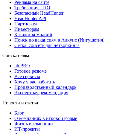
Реклама на сайте
Требования к ПО
Безопасный HeadHunter
HeadHunter API
Партнерам
Инвесторам
Каталог компаний
Поиск по вакансиям в Алкуне (Ингушетия)
Сетка: соцсеть для нетворкинга
Соискателям
hh PRO
Готовое резюме
Все сервисы
Хочу у вас работать
Производственный календарь
Экспертная рекомендация
Новости и статьи
Блог
О компаниях в игровой форме
Жизнь в компании
ИТ-проекты