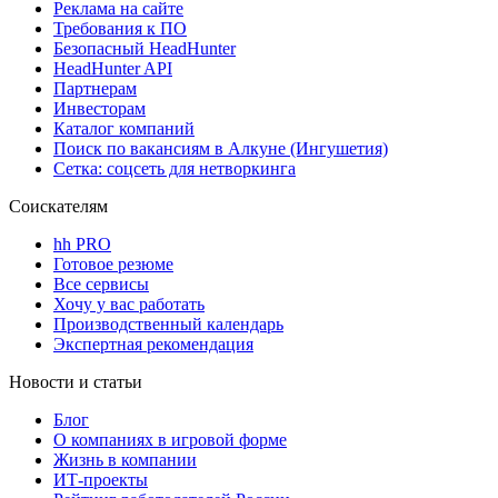
Реклама на сайте
Требования к ПО
Безопасный HeadHunter
HeadHunter API
Партнерам
Инвесторам
Каталог компаний
Поиск по вакансиям в Алкуне (Ингушетия)
Сетка: соцсеть для нетворкинга
Соискателям
hh PRO
Готовое резюме
Все сервисы
Хочу у вас работать
Производственный календарь
Экспертная рекомендация
Новости и статьи
Блог
О компаниях в игровой форме
Жизнь в компании
ИТ-проекты