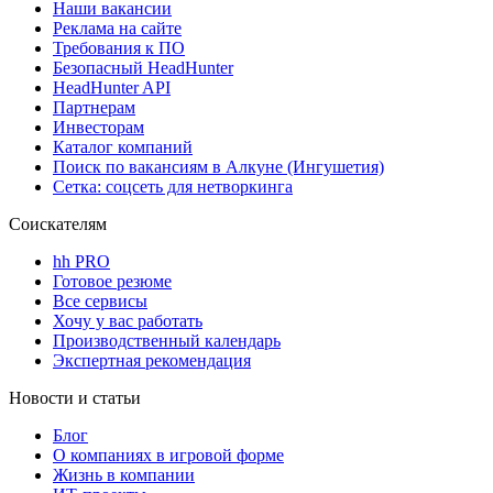
Наши вакансии
Реклама на сайте
Требования к ПО
Безопасный HeadHunter
HeadHunter API
Партнерам
Инвесторам
Каталог компаний
Поиск по вакансиям в Алкуне (Ингушетия)
Сетка: соцсеть для нетворкинга
Соискателям
hh PRO
Готовое резюме
Все сервисы
Хочу у вас работать
Производственный календарь
Экспертная рекомендация
Новости и статьи
Блог
О компаниях в игровой форме
Жизнь в компании